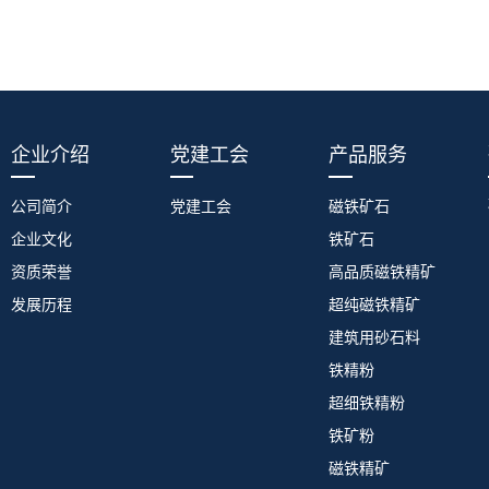
企业介绍
党建工会
产品服务
公司简介
党建工会
磁铁矿石
企业文化
铁矿石
资质荣誉
高品质磁铁精矿
发展历程
超纯磁铁精矿
建筑用砂石料
铁精粉
超细铁精粉
铁矿粉
磁铁精矿