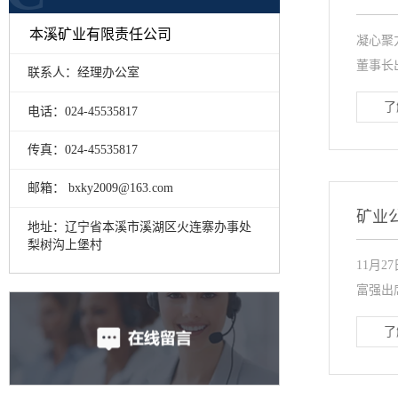
本溪矿业有限责任公司
凝心聚
董事长出
联系人：经理办公室
了
电话：024-45535817
传真：024-45535817
邮箱： bxky2009@163.com
矿业
地址：辽宁省本溪市溪湖区火连寨办事处
梨树沟上堡村
11月
富强出
了