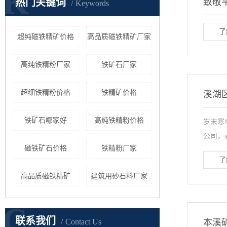
K
热门关键词
致敬
Keywords
了
超纯磁铁精矿价格
高品质磁铁精矿厂家
高纯铁精粉厂家
铁矿石厂家
超细铁精粉价格
铁精矿价格
溪湖
铁矿石哪家好
高纯铁精粉价格
岁末寒
公司，
磁铁矿石价格
铁精粉厂家
了
高品质磁铁精矿
建筑用砂石料厂家
C
联系我们
Contact Us
本溪