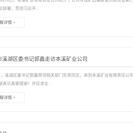
6年6月16日，本溪矿业有限责任公司召开了公司非煤矿山事故警示教育暨
议部署，贯彻习近平...
解详情 +
市溪湖区委书记郭鑫走访本溪矿业公司
2日，溪湖区委书记郭鑫带领相关部门负责同志，来到本溪矿业有限责任公
献表示真挚感谢！并征求企...
解详情 +