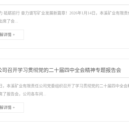
力 砥砺前行 奋力谱写矿业发展新篇章！2026年1月14日，本溪矿业有限责
席了会...
解详情 +
公司召开学习贯彻党的二十届四中全会精神专题报告会
27日，本溪矿业有限责任公司党委组织召开了学习贯彻党的二十届四中全
席了报告会，公司各车间...
解详情 +