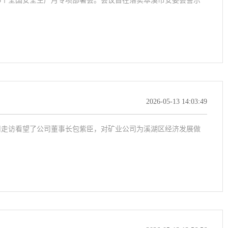
第25个全国安全生产月专项部署会。会议旨在落实本溪市安委会警示
2026-05-13 14:03:49
司走访看望了公司董事长包紫臣，对矿业公司为溪湖区经济发展做