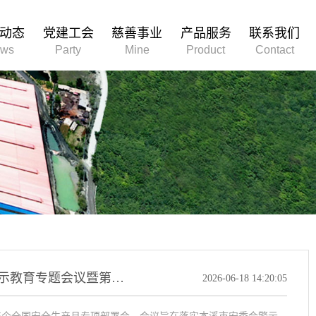
动态
党建工会
慈善事业
产品服务
联系我们
ws
Party
Mine
Product
Contact
本溪矿业有限责任公司召开贯彻全市非煤矿 山生产安全事故警示教育专题会议暨第25个全国安全生产月专项部署会议
2026-06-18 14:20:05