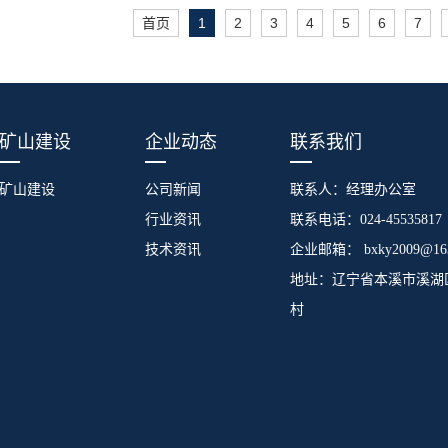
首页
1
2
3
4
5
6
7
矿山建设
企业动态
联系我们
矿山建设
公司新闻
联系人：经理办公室
行业资讯
联系电话：024-45535817
技术资讯
企业邮箱： bxky2009@163
地址：辽宁省本溪市溪湖
村