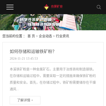
您当前的位置 ：
首 页
>
企业动态
>
行业资讯
如何存储和运输铁矿粉？
2024-11-21 13:45:53
本溪铁矿粉是一种金属矿石，主要用于冶炼铁和制造钢铁。
在存储和运输过程中，需要采取一定的措施来确保铁矿粉的
质量和安全。首先，在存储过程中，铁矿粉需要储存在干燥
通风...
了解详情 +