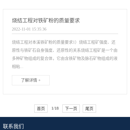
烧结工程对铁矿粉的质量要求
2022-11-01 15:35:36
烧结工程对本溪铁矿粉的质量要求1）烧结工程矿强度、还
原性与铁矿石自身强度、还原性的关系烧结工程矿是一个由
多种矿物组成的复合体，它由含铁矿物及脉石矿物组成的液
相粘...
了解详情 +
首页
1/18
下一页
尾页
联系我们