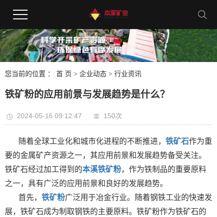
您当前的位置 ：
首 页
>
企业动态
>
行业资讯
铁矿粉的应用前景与发展趋势是什么？
2024-05-16 09:12:47
150次
随着全球工业化和城市化进程的不断推进，
铁矿石
作为重
要的金属矿产资源之一，其应用前景和发展趋势备受关注。
铁矿石经过加工得到的
本溪铁矿粉
，作为铁制品的重要原料
之一，具有广泛的应用前景和良好的发展趋势。
首先，
铁矿粉
广泛用于冶金行业。随着钢铁工业的快速发
展，铁矿石成为制取钢铁的主要原料。铁矿粉作为铁矿石的