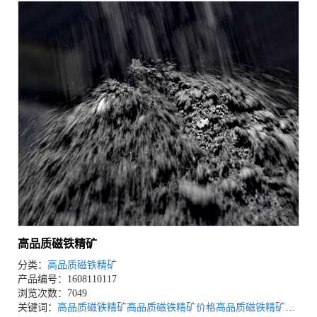
高品质磁铁精矿
分类：
高品质磁铁精矿
产品编号：1608110117
浏览次数：7049
关键词：
高品质磁铁精矿
高品质磁铁精矿价格
高品质磁铁精矿厂家