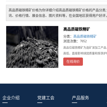
高品质磁铁精矿价格
为你详细介绍
高品质磁铁精矿价格
的产品分类
讯、价格行情、展会信息、图片资料等，在全国地区获得用户好评，
高品质磁铁精矿
分类：
高品质磁铁精矿
浏览次数：7052
高品位磁铁精矿为选矿深加工产品
高低，直接影响球团质量和炼铁炉
在线询价
企业介绍
党建工会
产品服务