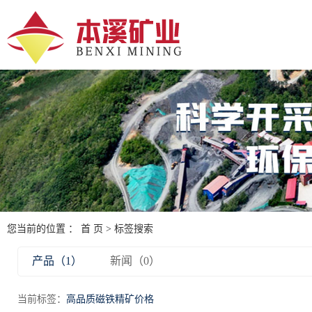
您当前的位置 ：
首 页
> 标签搜索
产品（1）
新闻（0）
当前标签：
高品质磁铁精矿价格