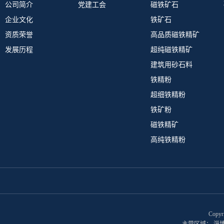
公司简介
党建工会
磁铁矿石
企业文化
铁矿石
资质荣誉
高品质磁铁精矿
发展历程
超纯磁铁精矿
建筑用砂石料
铁精粉
超细铁精粉
铁矿粉
磁铁精矿
高纯铁精粉
Cop
主营区域：
淄