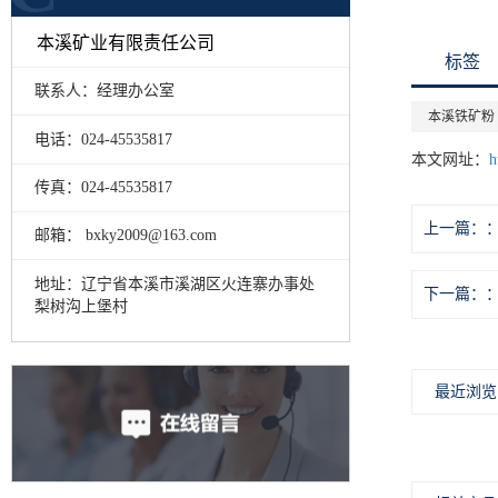
本溪矿业有限责任公司
标签
联系人：经理办公室
本溪铁矿粉
电话：024-45535817
本文网址：
h
传真：024-45535817
上一篇：
邮箱： bxky2009@163.com
地址：辽宁省本溪市溪湖区火连寨办事处
下一篇：
梨树沟上堡村
最近浏览