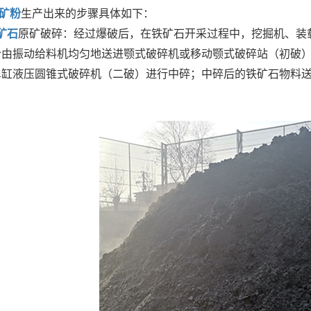
矿粉
生产出来的步骤具体如下：
矿石
原矿破碎：经过爆破后，在铁矿石开采过程中，挖掘机、装
仓由振动给料机均匀地送进颚式破碎机或移动颚式破碎站（初破
单缸液压圆锥式破碎机（二破）进行中碎；中碎后的铁矿石物料
。