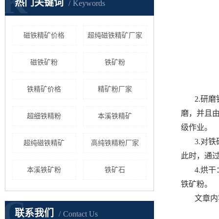
K
热门关键词
Keywords
磁铁精矿价格
超纯磁铁精矿厂家
磁铁矿粉
铁矿粉
铁精矿价格
精矿粉厂家
2.研
磨，并且
超细铁精粉
本溪铁精矿
级作业。
3.对
超纯磁铁精矿
高纯铁精粉厂家
此时，通
4.烘
本溪铁矿粉
铁矿石
铁矿粉。
文章内
C
联系我们
Contact Us