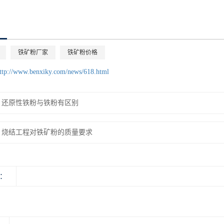
铁矿粉厂家
铁矿粉价格
ttp://www.benxiky.com/news/618.html
还原性铁粉与铁粉有区别
烧结工程对铁矿粉的质量要求
：