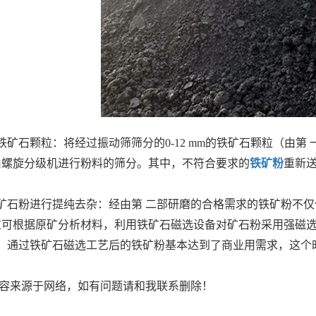
磨铁矿石颗粒：将经过振动筛筛分的0-12 mm的铁矿石颗粒（由
由螺旋分级机进行粉料的筛分。其中，不符合要求的
铁矿粉
重新
铁矿石粉进行提纯去杂：经由第 二部研磨的合格需求的铁矿粉不
过可根据原矿分析材料，利用铁矿石磁选设备对矿石粉采用强磁
干：通过铁矿石磁选工艺后的铁矿粉基本达到了商业用需求，这
容来源于网络，如有问题请和我联系删除！