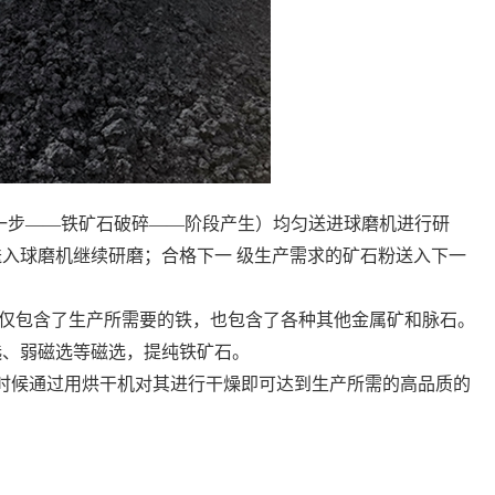
第 一步——铁矿石破碎——阶段产生）均匀送进球磨机进行研
送入球磨机继续研磨；合格下一 级生产需求的矿石粉送入下一
仅仅包含了生产所需要的铁，也包含了各种其他金属矿和脉石。
选、弱磁选等磁选，提纯铁矿石。
个时候通过用烘干机对其进行干燥即可达到生产所需的高品质的