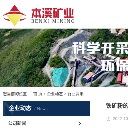
您当前的位置 ：
首 页
>
企业动态
>
行业资讯
N
铁矿粉
企业动态
News
2022-10
公司新闻