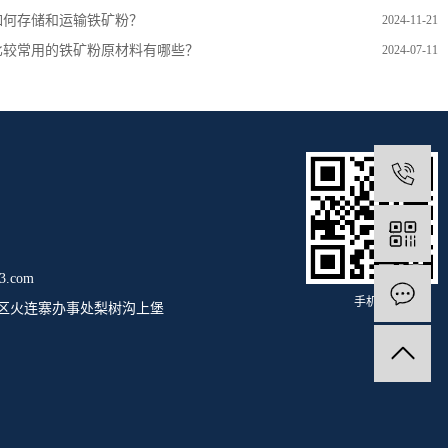
如何存储和运输铁矿粉？
2024-11-21
比较常用的铁矿粉原材料有哪些？
2024-07-11
.com
手机站
区火连寨办事处梨树沟上堡