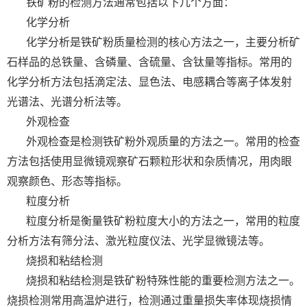
铁矿粉的检测方法通常包括以下几个方面：
化学分析
化学分析是铁矿粉质量检测的核心方法之一，主要分析矿
石样品的总铁量、含磷量、含硫量、含钛量等指标。常用的
化学分析方法包括滴定法、显色法、电感耦合等离子体发射
光谱法、光谱分析法等。
外观检查
外观检查是检测铁矿粉外观质量的方法之一。常用的检查
方法包括使用显微镜观察矿石颗粒形状和杂质情况，用肉眼
观察颜色、形态等指标。
粒度分析
粒度分析是衡量铁矿粉粒度大小的方法之一，常用的粒度
分析方法有筛分法、激光粒度仪法、光学显微镜法等。
烧损和粘结检测
烧损和粘结检测是铁矿粉特殊性能的重要检测方法之一。
烧损检测常用高温炉进行，检测通过重量损失率体现烧损情